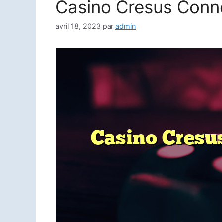
Casino Cresus Conn
avril 18, 2023
par
admin