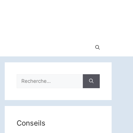
Rechercher :
Conseils