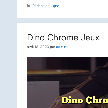
Catégories
Parions en Ligne
Dino Chrome Jeux
avril 18, 2023
par
admin