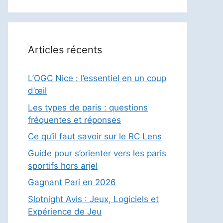
Articles récents
L’OGC Nice : l’essentiel en un coup
d’œil
Les types de paris : questions
fréquentes et réponses
Ce qu’il faut savoir sur le RC Lens
Guide pour s’orienter vers les paris
sportifs hors arjel
Gagnant Pari en 2026
Slotnight Avis : Jeux, Logiciels et
Expérience de Jeu