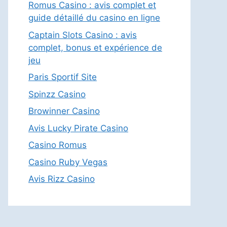
Romus Casino : avis complet et
guide détaillé du casino en ligne
Captain Slots Casino : avis
complet, bonus et expérience de
jeu
Paris Sportif Site
Spinzz Casino
Browinner Casino
Avis Lucky Pirate Casino
Casino Romus
Casino Ruby Vegas
Avis Rizz Casino