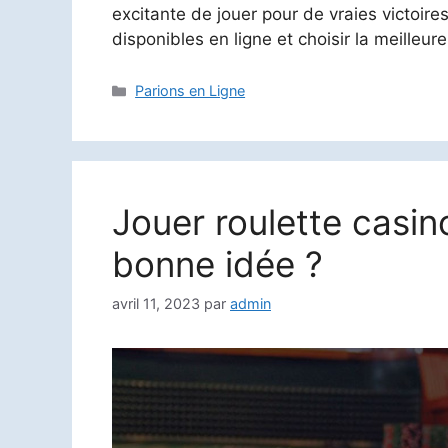
excitante de jouer pour de vraies victoires
disponibles en ligne et choisir la meilleu
Catégories
Parions en Ligne
Jouer roulette casin
bonne idée ?
avril 11, 2023
par
admin