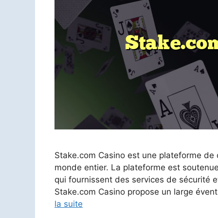
Stake.com Casino est une plateforme de c
monde entier. La plateforme est soutenu
qui fournissent des services de sécurité e
Stake.com Casino propose un large éventa
la suite