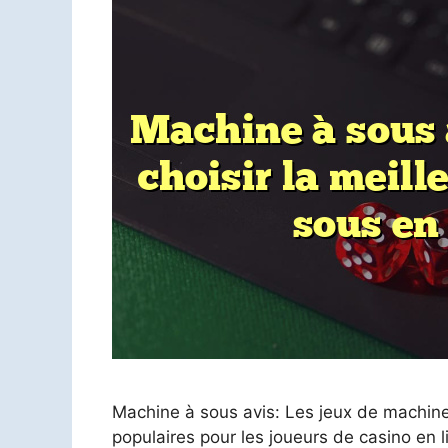
Machine à sous avis: Les jeux de machines
populaires pour les joueurs de casino en l