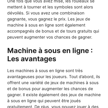
Une fois que vous avez misé, les rouleaux se
mettent à tourner et les symboles sont alors
dévoilés. Si vous avez une combinaison
gagnante, vous gagnez le prix. Les jeux de
machine à sous en ligne sont également
accompagnés de bonus et de tours gratuits qui
peuvent augmenter vos chances de gagner.
Machine à sous en ligne :
Les avantages
Les machines à sous en ligne sont très
avantageuses pour les joueurs. Tout d’abord, ils
offrent une variété de jeux de machines à sous
et de bonus pour augmenter les chances de
gagner. Il existe également des jeux de machine
à sous en ligne qui peuvent être joués
gratuitement. De plus, vous pouvez jouer à des