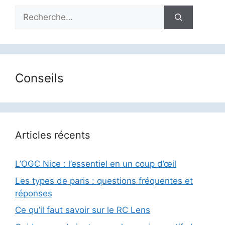
Rechercher :
Conseils
Articles récents
L’OGC Nice : l’essentiel en un coup d’œil
Les types de paris : questions fréquentes et
réponses
Ce qu’il faut savoir sur le RC Lens