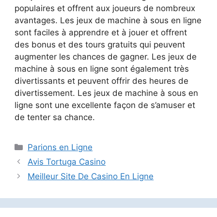
populaires et offrent aux joueurs de nombreux
avantages. Les jeux de machine à sous en ligne
sont faciles à apprendre et à jouer et offrent
des bonus et des tours gratuits qui peuvent
augmenter les chances de gagner. Les jeux de
machine à sous en ligne sont également très
divertissants et peuvent offrir des heures de
divertissement. Les jeux de machine à sous en
ligne sont une excellente façon de s’amuser et
de tenter sa chance.
Catégories
Parions en Ligne
Avis Tortuga Casino
Meilleur Site De Casino En Ligne