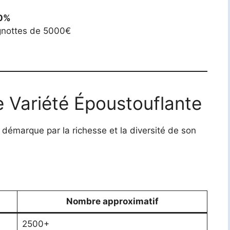
0%
nottes de 5000€
 Variété Époustouflante
e démarque par la richesse et la diversité de son
Nombre approximatif
2500+