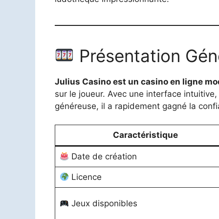
Présentation Géné
Julius Casino est un casino en ligne m
sur le joueur. Avec une interface intuitiv
généreuse, il a rapidement gagné la confi
Caractéristique
Date de création
Licence
Jeux disponibles