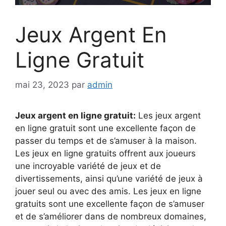
Jeux Argent En
Ligne Gratuit
mai 23, 2023
par
admin
Jeux argent en ligne gratuit:
Les jeux argent
en ligne gratuit sont une excellente façon de
passer du temps et de s’amuser à la maison.
Les jeux en ligne gratuits offrent aux joueurs
une incroyable variété de jeux et de
divertissements, ainsi qu’une variété de jeux à
jouer seul ou avec des amis. Les jeux en ligne
gratuits sont une excellente façon de s’amuser
et de s’améliorer dans de nombreux domaines,