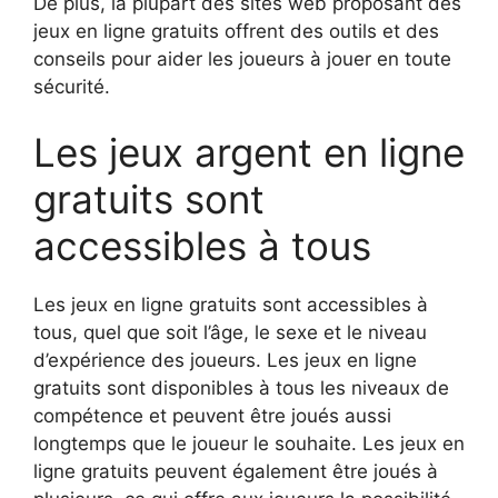
De plus, la plupart des sites web proposant des
jeux en ligne gratuits offrent des outils et des
conseils pour aider les joueurs à jouer en toute
sécurité.
Les jeux argent en ligne
gratuits sont
accessibles à tous
Les jeux en ligne gratuits sont accessibles à
tous, quel que soit l’âge, le sexe et le niveau
d’expérience des joueurs. Les jeux en ligne
gratuits sont disponibles à tous les niveaux de
compétence et peuvent être joués aussi
longtemps que le joueur le souhaite. Les jeux en
ligne gratuits peuvent également être joués à