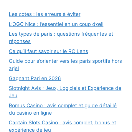
Les cotes : les erreurs à éviter
L’OGC Nice : l’essentiel en un coup d’œil
Les types de paris : questions fréquentes et
réponses
Ce qu’il faut savoir sur le RC Lens
Guide pour s’orienter vers les paris sportifs hors
arjel
Gagnant Pari en 2026
Slotnight Avis : Jeux, Logiciels et Expérience de
Jeu
Romus Casino : avis complet et guide détaillé
du casino en ligne
Captain Slots Casino : avis complet, bonus et
expérience de jeu