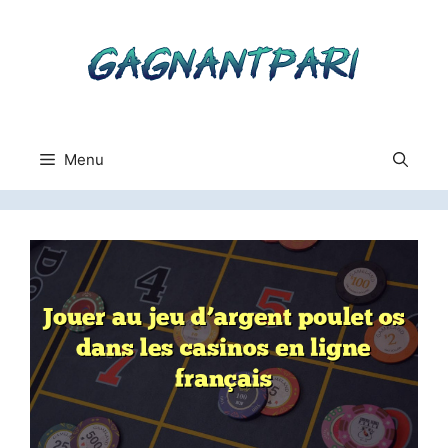
Aller
au
contenu
Menu