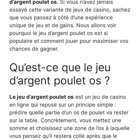
d’argent poulet os.
Si vous n’avez jamais
essayé cette variante de jeux de casino, sachez
que vous passez à côté d’une expérience
unique de jeu et de gains. Nous allons voir
pourquoi le jeu d’argent poulet os est si
populaire et comment jouer pour maximiser vos
chances de gagner.
Qu’est-ce que le jeu
d’argent poulet os ?
Le jeu d’argent poulet os
est un jeu de casino
en ligne qui repose sur un principe simple :
prédire quelle partie d’un os de poulet va rester
sur la table. Concrètement, vous mettez une
somme et choisissez une zone de l’os à laquelle
vous pensez qu’il restera collé après que le