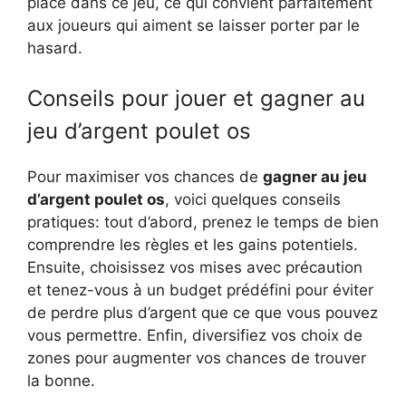
place dans ce jeu, ce qui convient parfaitement
aux joueurs qui aiment se laisser porter par le
hasard.
Conseils pour jouer et gagner au
jeu d’argent poulet os
Pour maximiser vos chances de
gagner au jeu
d’argent poulet os
, voici quelques conseils
pratiques: tout d’abord, prenez le temps de bien
comprendre les règles et les gains potentiels.
Ensuite, choisissez vos mises avec précaution
et tenez-vous à un budget prédéfini pour éviter
de perdre plus d’argent que ce que vous pouvez
vous permettre. Enfin, diversifiez vos choix de
zones pour augmenter vos chances de trouver
la bonne.