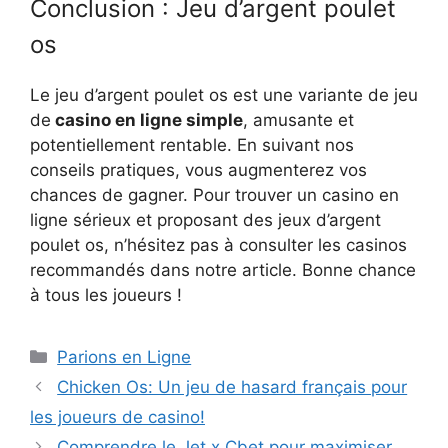
Conclusion : Jeu d’argent poulet
os
Le jeu d’argent poulet os est une variante de jeu
de
casino en ligne simple
, amusante et
potentiellement rentable. En suivant nos
conseils pratiques, vous augmenterez vos
chances de gagner. Pour trouver un casino en
ligne sérieux et proposant des jeux d’argent
poulet os, n’hésitez pas à consulter les casinos
recommandés dans notre article. Bonne chance
à tous les joueurs !
Catégories
Parions en Ligne
Chicken Os: Un jeu de hasard français pour
les joueurs de casino!
Comprendre le Jet x Cbet pour maximiser