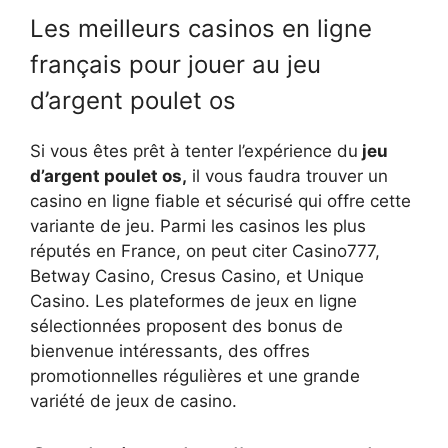
Les meilleurs casinos en ligne
français pour jouer au jeu
d’argent poulet os
Si vous êtes prêt à tenter l’expérience du
jeu
d’argent poulet os,
il vous faudra trouver un
casino en ligne fiable et sécurisé qui offre cette
variante de jeu. Parmi les casinos les plus
réputés en France, on peut citer Casino777,
Betway Casino, Cresus Casino, et Unique
Casino. Les plateformes de jeux en ligne
sélectionnées proposent des bonus de
bienvenue intéressants, des offres
promotionnelles régulières et une grande
variété de jeux de casino.