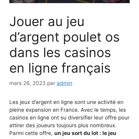
Jouer au jeu
d’argent poulet os
dans les casinos
en ligne français
mars 26, 2023
par
admin
Les jeux d’argent en ligne sont une activité en
pleine expansion en France. Avec le temps, les
casinos en ligne ont su diversifier leur offre pour
attirer des joueurs toujours plus nombreux.
Parmi cette offre,
un jeu sort du lot : le jeu