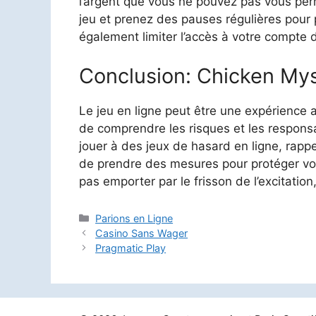
l’argent que vous ne pouvez pas vous perm
jeu et prenez des pauses régulières pour p
également limiter l’accès à votre compte d
Conclusion: Chicken My
Le jeu en ligne peut être une expérience 
de comprendre les risques et les responsa
jouer à des jeux de hasard en ligne, rapp
de prendre des mesures pour protéger vot
pas emporter par le frisson de l’excitati
Catégories
Parions en Ligne
Casino Sans Wager
Pragmatic Play