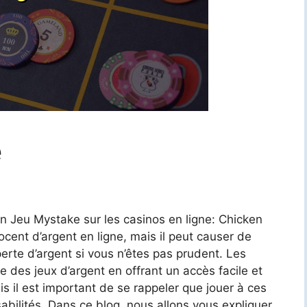
e
n Jeu Mystake sur les casinos en ligne: Chicken
cent d’argent en ligne, mais il peut causer de
te d’argent si vous n’êtes pas prudent. Les
ie des jeux d’argent en offrant un accès facile et
s il est important de se rappeler que jouer à ces
bilités. Dans ce blog, nous allons vous expliquer