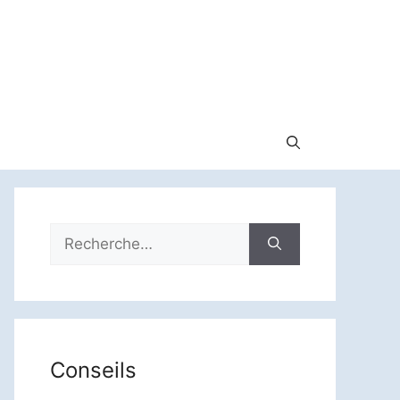
Rechercher :
Conseils