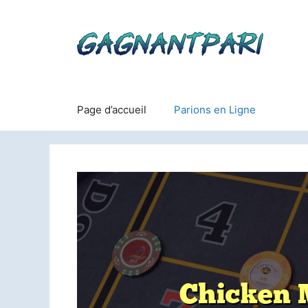
Aller
au
contenu
Page d’accueil
Parions en Ligne