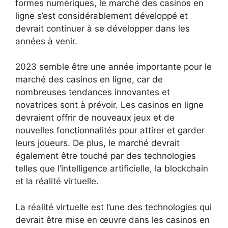
formes numériques, le marché des casinos en
ligne s’est considérablement développé et
devrait continuer à se développer dans les
années à venir.
2023 semble être une année importante pour le
marché des casinos en ligne, car de
nombreuses tendances innovantes et
novatrices sont à prévoir. Les casinos en ligne
devraient offrir de nouveaux jeux et de
nouvelles fonctionnalités pour attirer et garder
leurs joueurs. De plus, le marché devrait
également être touché par des technologies
telles que l’intelligence artificielle, la blockchain
et la réalité virtuelle.
La réalité virtuelle est l’une des technologies qui
devrait être mise en œuvre dans les casinos en