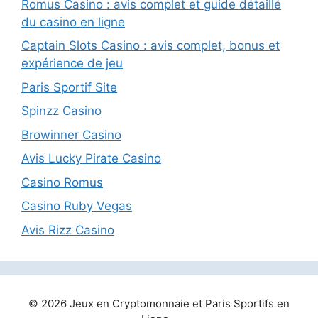
Romus Casino : avis complet et guide détaillé
du casino en ligne
Captain Slots Casino : avis complet, bonus et
expérience de jeu
Paris Sportif Site
Spinzz Casino
Browinner Casino
Avis Lucky Pirate Casino
Casino Romus
Casino Ruby Vegas
Avis Rizz Casino
© 2026 Jeux en Cryptomonnaie et Paris Sportifs en