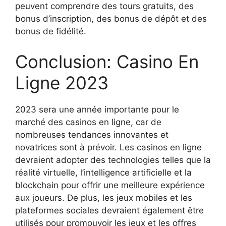
peuvent comprendre des tours gratuits, des
bonus d’inscription, des bonus de dépôt et des
bonus de fidélité.
Conclusion: Casino En
Ligne 2023
2023 sera une année importante pour le
marché des casinos en ligne, car de
nombreuses tendances innovantes et
novatrices sont à prévoir. Les casinos en ligne
devraient adopter des technologies telles que la
réalité virtuelle, l’intelligence artificielle et la
blockchain pour offrir une meilleure expérience
aux joueurs. De plus, les jeux mobiles et les
plateformes sociales devraient également être
utilisés pour promouvoir les jeux et les offres