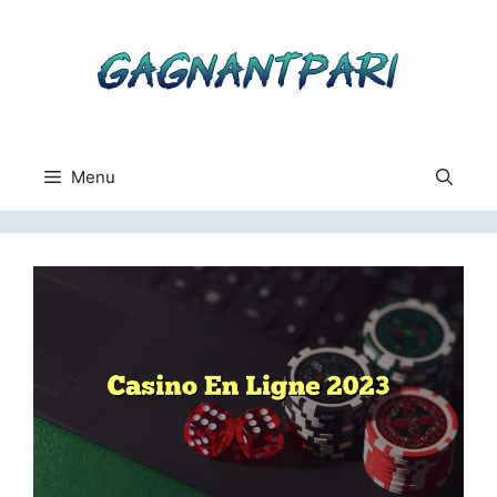
Aller
au
contenu
Menu