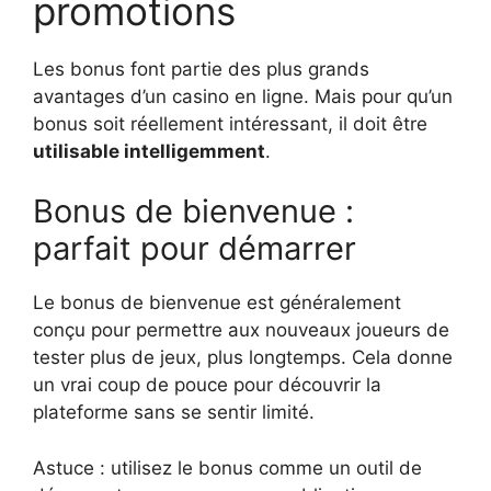
promotions
Les bonus font partie des plus grands
avantages d’un casino en ligne. Mais pour qu’un
bonus soit réellement intéressant, il doit être
utilisable intelligemment
.
Bonus de bienvenue :
parfait pour démarrer
Le bonus de bienvenue est généralement
conçu pour permettre aux nouveaux joueurs de
tester plus de jeux, plus longtemps. Cela donne
un vrai coup de pouce pour découvrir la
plateforme sans se sentir limité.
Astuce : utilisez le bonus comme un outil de