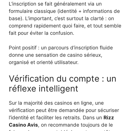
L’inscription se fait généralement via un
formulaire classique (identité + informations de
base). L’important, c’est surtout la clarté : on
comprend rapidement quoi faire, et tout semble
fait pour éviter la confusion.
Point positif : un parcours d’inscription fluide
donne une sensation de casino sérieux,
organisé et orienté utilisateur.
Vérification du compte : un
réflexe intelligent
Sur la majorité des casinos en ligne, une
vérification peut être demandée pour sécuriser
l’identité et faciliter les retraits. Dans un
Rizz
Casino Avis
, on recommande toujours de le