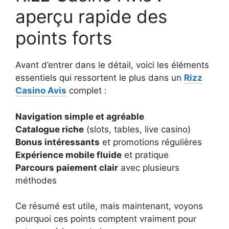
aperçu rapide des
points forts
Avant d’entrer dans le détail, voici les éléments
essentiels qui ressortent le plus dans un
Rizz
Casino Avis
complet :
Navigation simple et agréable
Catalogue riche
(slots, tables, live casino)
Bonus intéressants
et promotions régulières
Expérience mobile fluide
et pratique
Parcours paiement clair
avec plusieurs
méthodes
Ce résumé est utile, mais maintenant, voyons
pourquoi ces points comptent vraiment pour