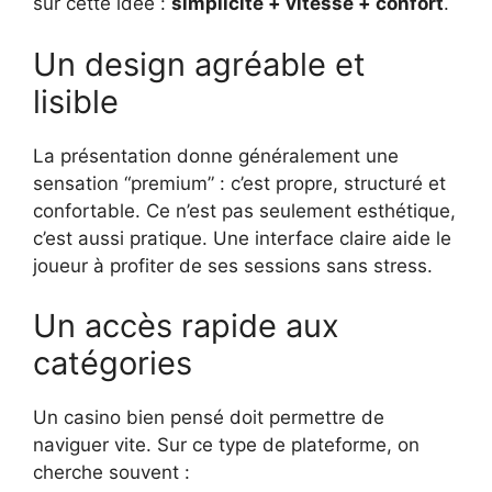
sur cette idée :
simplicité + vitesse + confort
.
Un design agréable et
lisible
La présentation donne généralement une
sensation “premium” : c’est propre, structuré et
confortable. Ce n’est pas seulement esthétique,
c’est aussi pratique. Une interface claire aide le
joueur à profiter de ses sessions sans stress.
Un accès rapide aux
catégories
Un casino bien pensé doit permettre de
naviguer vite. Sur ce type de plateforme, on
cherche souvent :