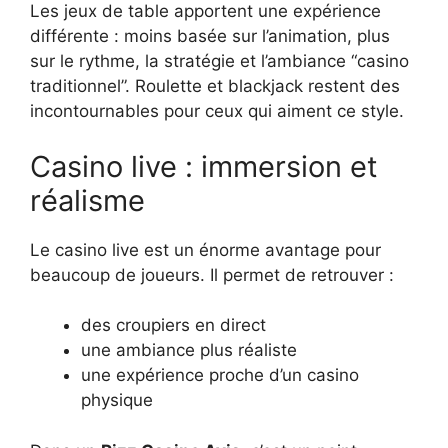
Les jeux de table apportent une expérience
différente : moins basée sur l’animation, plus
sur le rythme, la stratégie et l’ambiance “casino
traditionnel”. Roulette et blackjack restent des
incontournables pour ceux qui aiment ce style.
Casino live : immersion et
réalisme
Le casino live est un énorme avantage pour
beaucoup de joueurs. Il permet de retrouver :
des croupiers en direct
une ambiance plus réaliste
une expérience proche d’un casino
physique