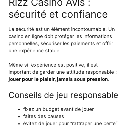
Rizz Casino Avis :
sécurité et confiance
La sécurité est un élément incontournable. Un
casino en ligne doit protéger les informations
personnelles, sécuriser les paiements et offrir
une expérience stable.
Même si l’expérience est positive, il est
important de garder une attitude responsable :
jouer pour le plaisir, jamais sous pression
.
Conseils de jeu responsable
fixez un budget avant de jouer
faites des pauses
évitez de jouer pour “rattraper une perte”