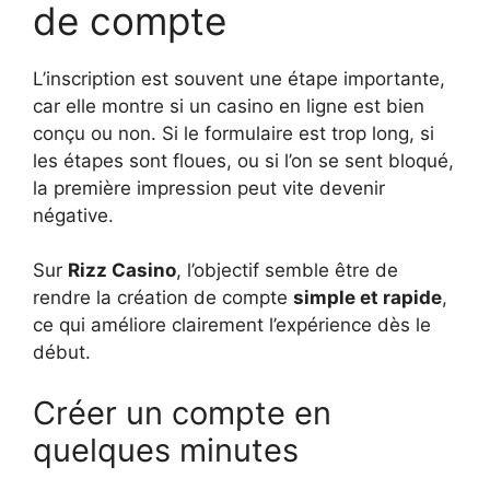
de compte
L’inscription est souvent une étape importante,
car elle montre si un casino en ligne est bien
conçu ou non. Si le formulaire est trop long, si
les étapes sont floues, ou si l’on se sent bloqué,
la première impression peut vite devenir
négative.
Sur
Rizz Casino
, l’objectif semble être de
rendre la création de compte
simple et rapide
,
ce qui améliore clairement l’expérience dès le
début.
Créer un compte en
quelques minutes