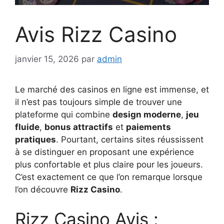
Avis Rizz Casino
janvier 15, 2026
par
admin
Le marché des casinos en ligne est immense, et
il n’est pas toujours simple de trouver une
plateforme qui combine
design moderne
,
jeu
fluide
,
bonus attractifs
et
paiements
pratiques
. Pourtant, certains sites réussissent
à se distinguer en proposant une expérience
plus confortable et plus claire pour les joueurs.
C’est exactement ce que l’on remarque lorsque
l’on découvre
Rizz Casino
.
Rizz Casino Avis :