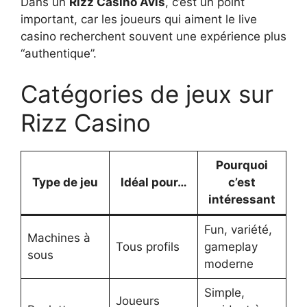
Dans un
Rizz Casino Avis
, c’est un point
important, car les joueurs qui aiment le live
casino recherchent souvent une expérience plus
“authentique”.
Catégories de jeux sur
Rizz Casino
Pourquoi
Type de jeu
Idéal pour…
c’est
intéressant
Fun, variété,
Machines à
Tous profils
gameplay
sous
moderne
Simple,
Joueurs