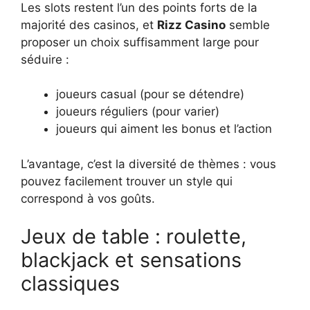
Les slots restent l’un des points forts de la
majorité des casinos, et
Rizz Casino
semble
proposer un choix suffisamment large pour
séduire :
joueurs casual (pour se détendre)
joueurs réguliers (pour varier)
joueurs qui aiment les bonus et l’action
L’avantage, c’est la diversité de thèmes : vous
pouvez facilement trouver un style qui
correspond à vos goûts.
Jeux de table : roulette,
blackjack et sensations
classiques