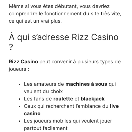
Même si vous êtes débutant, vous devriez
comprendre le fonctionnement du site très vite,
ce qui est un vrai plus.
À qui s’adresse Rizz Casino
?
Rizz Casino
peut convenir à plusieurs types de
joueurs :
Les amateurs de
machines à sous
qui
veulent du choix
Les fans de
roulette
et
blackjack
Ceux qui recherchent l’ambiance du
live
casino
Les joueurs mobiles qui veulent jouer
partout facilement